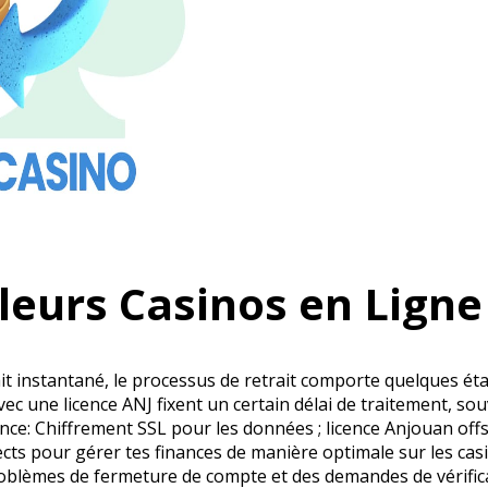
leurs Casinos en Ligne
rait instantané, le processus de retrait comporte quelques é
vec une licence ANJ fixent un certain délai de traitement, souv
cence: Chiffrement SSL pour les données ; licence Anjouan o
cts pour gérer tes finances de manière optimale sur les cas
oblèmes de fermeture de compte et des demandes de vérificati