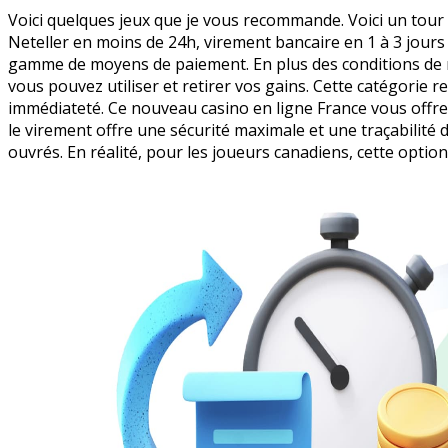
Voici quelques jeux que je vous recommande. Voici un tour d
Neteller en moins de 24h, virement bancaire en 1 à 3 jours ✅
gamme de moyens de paiement. En plus des conditions de m
vous pouvez utiliser et retirer vos gains. Cette catégorie r
immédiateté. Ce nouveau casino en ligne France vous offre 
le virement offre une sécurité maximale et une traçabilité 
ouvrés. En réalité, pour les joueurs canadiens, cette option 