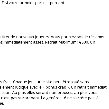
€ si votre premier pari est perdant.
attirer de nouveaux joueurs. Vous pourrez soit le réclamer
savez immédiatement assez. Retrait Maximum : €500. Un
s frais. Chaque jeu sur le site peut être joué sans
lément ludique avec le « bonus crab ». Un retrait immédiat
iction. Au plus elles seront nombreuses, au plus vous
n’est pas surprenant. La générosité ne s’arrête pas là.
né.