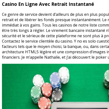
Casino En Ligne Avec Retrait Instantané
Ce genre de service devient d’ailleurs de plus en plus pop
retrait et de libérer les fonds presque instantanément. Le 
immédiat à vos gains. Tous les casinos de notre liste comme
être très longs à régler. Le virement bancaire instantané n’e
sécurité et le sérieux de cette plateforme ne sont plus à pr
Contactez le service clientèle du casino. Y no es solo cue
facteurs tels que le moyen choisi, la banque, ou, dans certa
architecture HTML5 légère et une compression d’images inte
financiers. Je m’appelle Nathalie, et j’ai découvert le poker