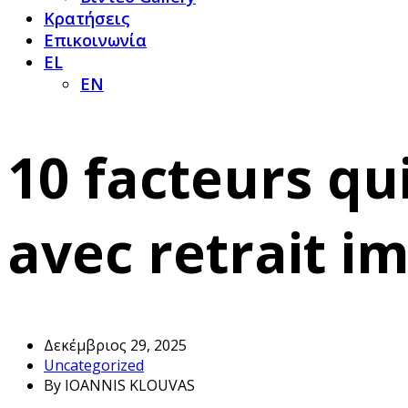
Κρατήσεις
Επικοινωνία
EL
EN
10 facteurs qu
avec retrait i
Δεκέμβριος 29, 2025
Uncategorized
By IOANNIS KLOUVAS