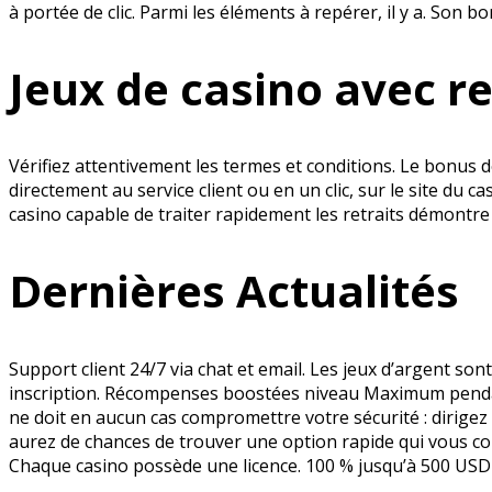
à portée de clic. Parmi les éléments à repérer, il y a. So
Jeux de casino avec re
Vérifiez attentivement les termes et conditions. Le bonus 
directement au service client ou en un clic, sur le site du
casino capable de traiter rapidement les retraits démontre sa
Dernières Actualités
Support client 24/7 via chat et email. Les jeux d’argent sont
inscription. Récompenses boostées niveau Maximum pendant 
ne doit en aucun cas compromettre votre sécurité : dirigez
aurez de chances de trouver une option rapide qui vous con
Chaque casino possède une licence. 100 % jusqu’à 500 USDT +